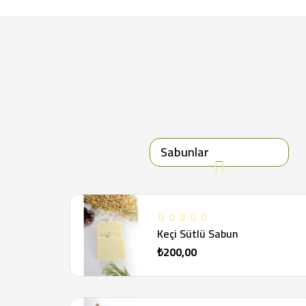
Sabunlar
Keçi Sütlü Sabun
₺200,00