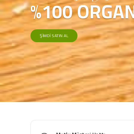
%100 ORGAN
ŞIMDI SATIN AL