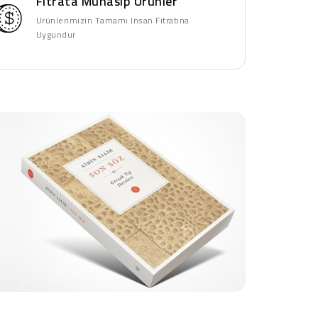
Fıtrata Münasip Ürünler
Ürünlerimizin Tamamı Insan Fıtratına
Uygundur