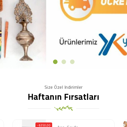
Size Özel Indirimler
Haftanın Fırsatları
-₺350,00