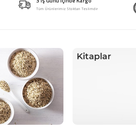
3 Iş Günü Içinde Kargo
Tüm Ürünlerimiz Stoktan Teslimdir