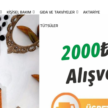
KIŞISEL BAKIM
GIDA VE TAKVIYELER
AKTARIYE
TÜTSÜLER
lar