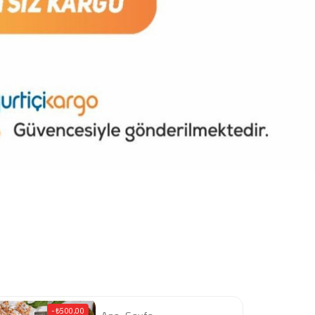
-₺500,00