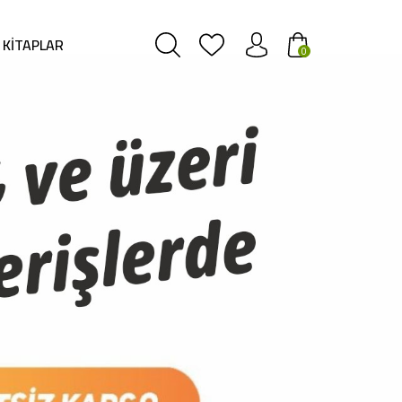
KITAPLAR
0