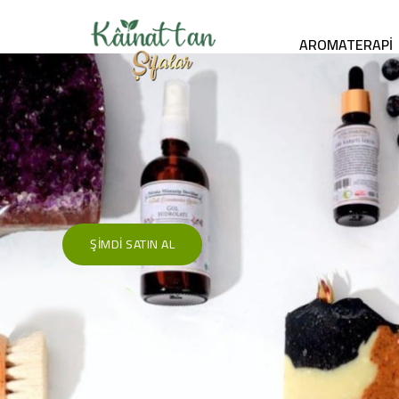
AROMATERAPI
Kainattan Şifa
ŞIMDI SATIN AL