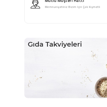
Mutlu Müşteri Hattı
Memnuniyetiniz Bizim Için Çok Kıymetli