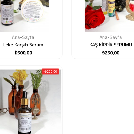
Ana-Sayfa
Ana-Sayfa
Leke Karşıtı Serum
KAŞ KİRPİK SERUMU
₺500,00
₺250,00
Fiyat
Fiyat
-₺200,00