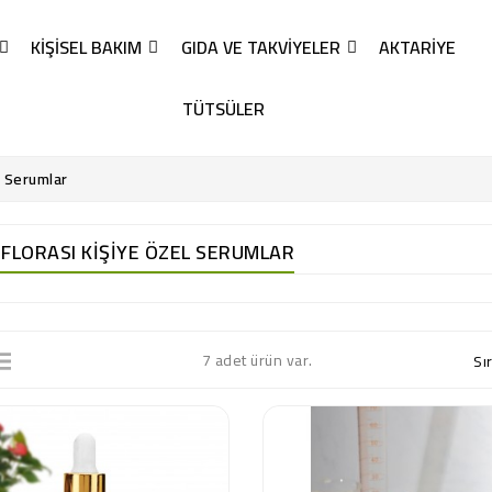
KIŞISEL BAKIM
GIDA VE TAKVIYELER
AKTARIYE
TÜTSÜLER
l Serumlar
 FLORASI KIŞIYE ÖZEL SERUMLAR
7 adet ürün var.
Sı