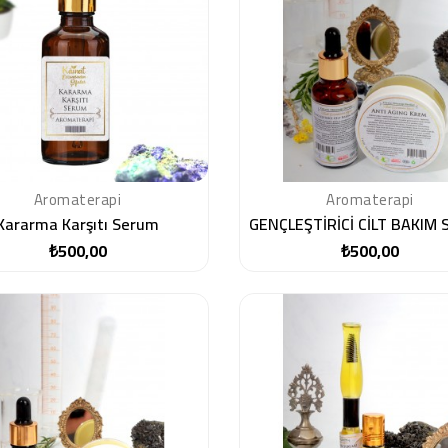
Aromaterapi
Aromaterapi
Kararma Karşıtı Serum
GENÇLEŞTİRİCİ CİLT BAKIM
₺500,00
₺500,00
Fiyat
Fiyat