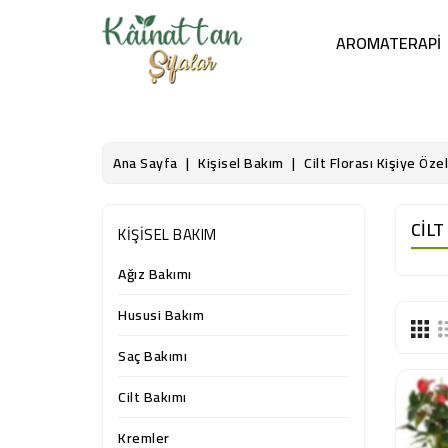
AROMATERAPI
Ana Sayfa
Kişisel Bakım
Cilt Florası Kişiye Öze
CILT
KIŞISEL BAKIM
Ağız Bakımı
Hususi Bakım
Saç Bakımı
Cilt Bakımı
Kremler