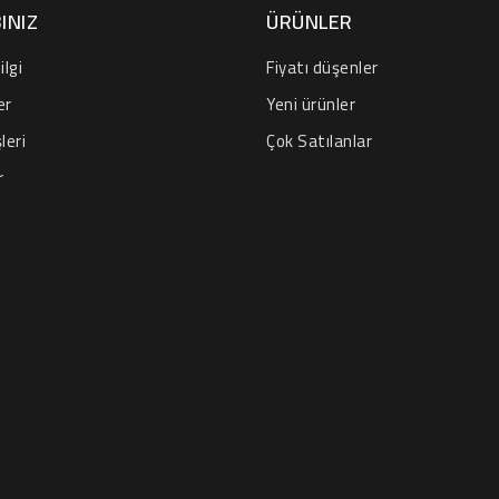
INIZ
ÜRÜNLER
ilgi
Fiyatı düşenler
er
Yeni ürünler
leri
Çok Satılanlar
r