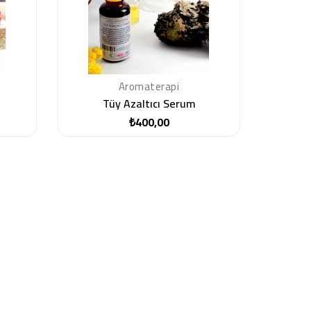
Aromaterapi
Tüy Azaltıcı Serum
₺400,00
Fiyat