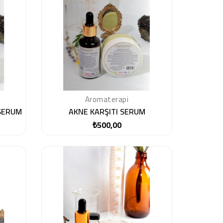
Aromaterapi
 SERUM
AKNE KARŞITI SERUM
₺500,00
Fiyat