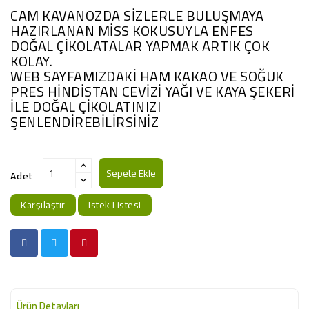
CAM KAVANOZDA SİZLERLE BULUŞMAYA
HAZIRLANAN MİSS KOKUSUYLA ENFES
DOĞAL ÇİKOLATALAR YAPMAK ARTIK ÇOK
KOLAY.
WEB SAYFAMIZDAKİ HAM KAKAO VE SOĞUK
PRES HİNDİSTAN CEVİZİ YAĞI VE KAYA ŞEKERİ
İLE DOĞAL ÇİKOLATINIZI
ŞENLENDİREBİLİRSİNİZ
Sepete Ekle
Adet
Karşılaştır
Istek Listesi
Ürün Detayları