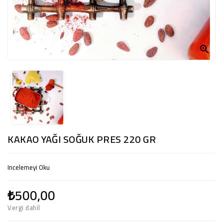

KAKAO YAĞI SOĞUK PRES 220 GR
Incelemeyi Oku
₺500,00
Vergi dahil